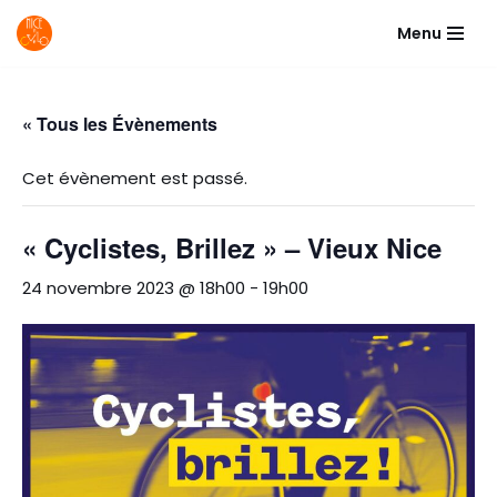
Menu
Aller
au
contenu
« Tous les Évènements
Cet évènement est passé.
« Cyclistes, Brillez » – Vieux Nice
24 novembre 2023 @ 18h00
-
19h00