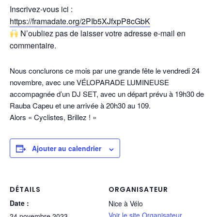
Inscrivez-vous ici :
https://framadate.org/2PIb5XJfxpP8cGbK
N’oubliez pas de laisser votre adresse e-mail en
commentaire.
Nous conclurons ce mois par une grande fête le vendredi 24
novembre, avec une VÉLOPARADE LUMINEUSE
accompagnée d’un DJ SET, avec un départ prévu à 19h30 de
Rauba Capeu et une arrivée à 20h30 au 109.
Alors « Cyclistes, Brillez ! »
Ajouter au calendrier
DÉTAILS
ORGANISATEUR
Date :
Nice à Vélo
Voir le site Organisateur
24 novembre 2023