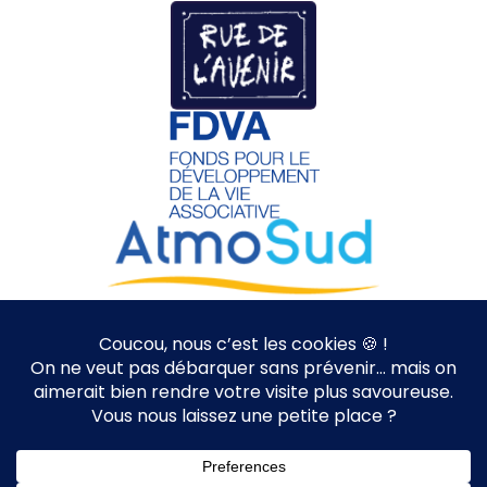
Nice à Vélo | Since 2012