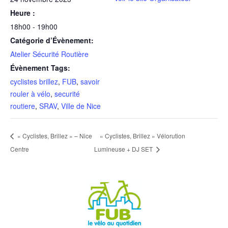
Heure :
18h00 - 19h00
Catégorie d’Évènement:
Atelier Sécurité Routière
Évènement Tags:
cyclistes brillez
,
FUB
,
savoir
rouler à vélo
,
securité
routiere
,
SRAV
,
Ville de Nice
« Cyclistes, Brillez » – Nice
« Cyclistes, Brillez » Vélorution
Centre
Lumineuse + DJ SET