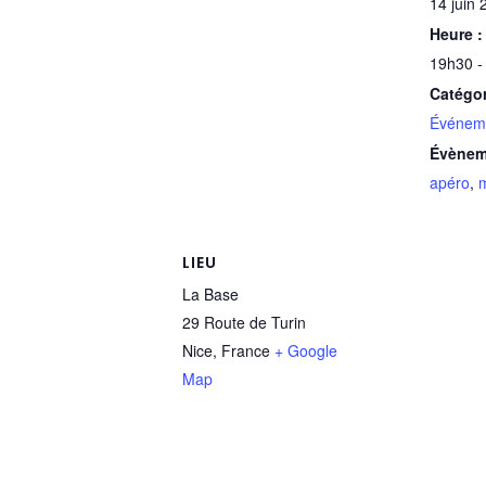
14 juin 
Heure :
19h30 -
Catégo
Événem
Évènem
apéro
,
LIEU
La Base
29 Route de Turin
Nice
,
France
+ Google
Map