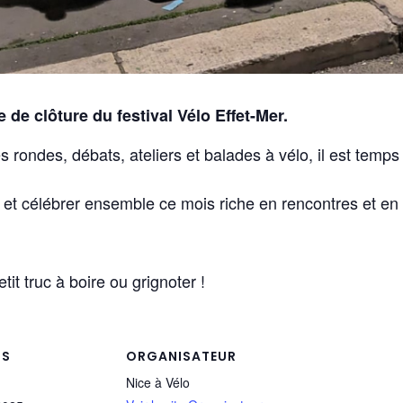
e de clôture du festival Vélo Effet-Mer.
s rondes, débats, ateliers et balades à vélo, il est tem
et célébrer ensemble ce mois riche en rencontres et en 
it truc à boire ou grignoter !
LS
ORGANISATEUR
Nice à Vélo