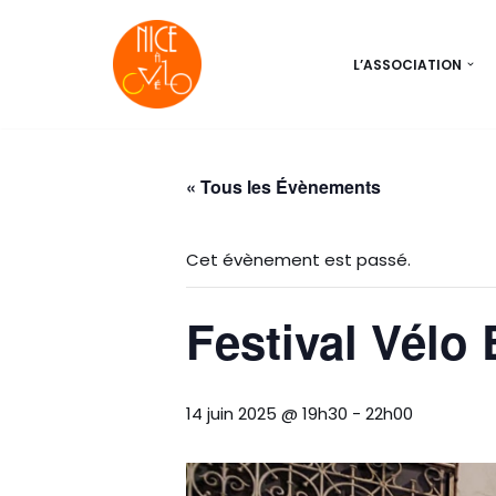
Aller
L’ASSOCIATION
au
contenu
« Tous les Évènements
Cet évènement est passé.
Festival Vélo 
14 juin 2025 @ 19h30
-
22h00