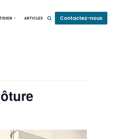
Contactez-nous
TIDIEN
ARTICLES
lôture