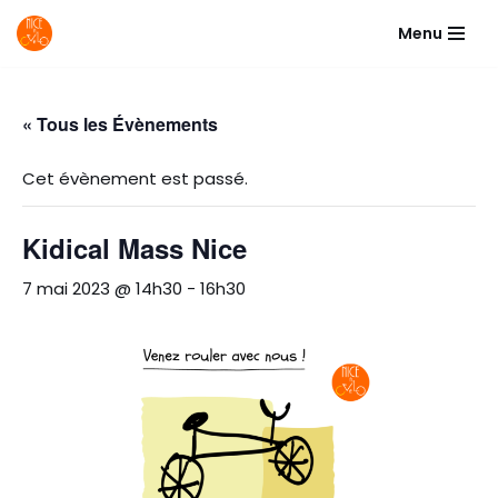
Menu
Aller
au
contenu
« Tous les Évènements
Cet évènement est passé.
Kidical Mass Nice
7 mai 2023 @ 14h30
-
16h30