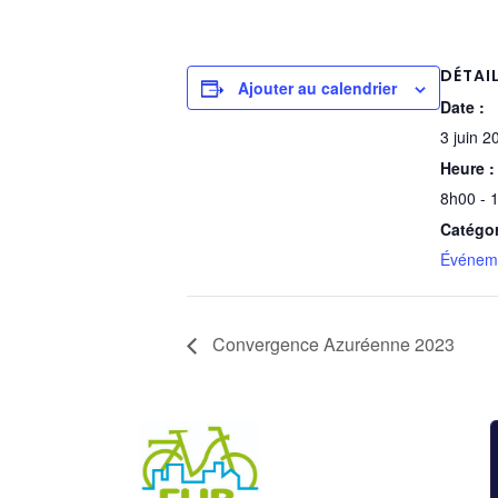
DÉTAI
Ajouter au calendrier
Date :
3 juin 2
Heure :
8h00 - 
Catégo
Événem
Convergence Azuréenne 2023