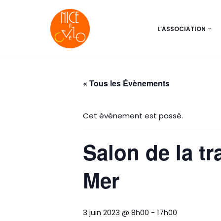
Aller
L’ASSOCIATION
au
contenu
« Tous les Évènements
Cet évènement est passé.
Salon de la t
Mer
3 juin 2023 @ 8h00
-
17h00