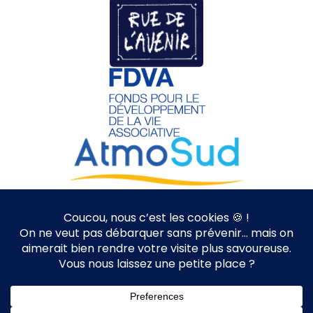
Nice à Vélo | Since 2012