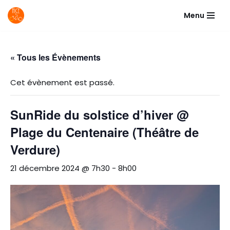
Menu
Aller
au
contenu
« Tous les Évènements
Cet évènement est passé.
SunRide du solstice d’hiver @
Plage du Centenaire (Théâtre de
Verdure)
21 décembre 2024 @ 7h30
-
8h00