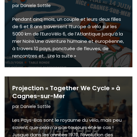
par
Daniele Sottile
Pendant cinq mois, un couple et leurs deux filles
de 6 et 8 ans traversent l’Europe à vélo sur les
5000 km de l’EuroVélo 6, de l’Atlantique jusqu’à la
mer Noire.Une aventure humaine et européenne,
à travers 10 pays, ponctuée de fleuves, de
rencontres et…
Lire la suite »
Projection « Together We Cycle » à
Cagnes-sur-Mer
par
Daniele Sottile
Les Pays-Bas sont le royaume du vélo, mais peu
savent que cela n’a pas toujours été le cas !
Jusque dans les années 1970, l’évolution des