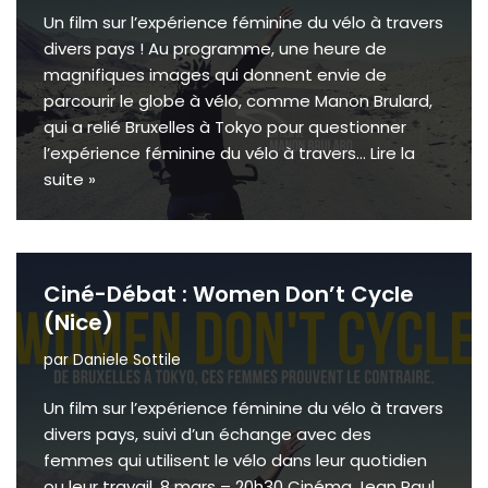
Un film sur l’expérience féminine du vélo à travers
divers pays ! Au programme, une heure de
magnifiques images qui donnent envie de
parcourir le globe à vélo, comme Manon Brulard,
qui a relié Bruxelles à Tokyo pour questionner
l’expérience féminine du vélo à travers…
Lire la
suite »
Ciné-Débat : Women Don’t Cycle
(Nice)
par
Daniele Sottile
Un film sur l’expérience féminine du vélo à travers
divers pays, suivi d’un échange avec des
femmes qui utilisent le vélo dans leur quotidien
ou leur travail. 8 mars – 20h30 Cinéma Jean Paul