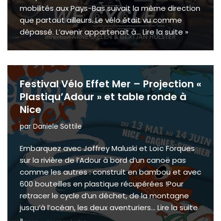
mobilités aux Pays-Bas suivait la même direction
que partout ailleurs. Le vélo était vu comme
dépassé. L’avenir appartenait à…
Lire la suite »
Festival Vélo Effet Mer – Projection «
Plastiqu’Adour » et table ronde à
Nice
par
Daniele Sottile
Embarquez avec Joffrey Maluski et Loïc Forques
sur la rivière de l’Adour à bord d’un canoë pas
comme les autres : construit en bambou et avec
600 bouteilles en plastique récupérées !Pour
retracer le cycle d’un déchet, de la montagne
jusqu’à l’océan, les deux aventuriers…
Lire la suite
»