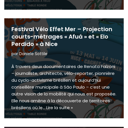
Festival Vélo Effet Mer – Projection
courts-métrages « Afuá » et « Elo
Perdido » à Nice
par
Daniele Sottile
À travers deux documentaires de Renata Falzoni
– journaliste, architecte, vélo-reporter, pionnière
du cyclo-activisme brésilien et aujourd’hui
conseillère municipale à São Paulo – c’est une
autre vision de la mobilité qui nous est proposée.
Elle nous amène à la découverte de territoires
brésiliens où le…
Lire la suite »