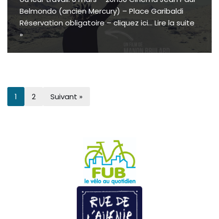
Belmondo (ancien Mercury) – Place Garibaldi
Réservation obligatoire – cliquez ici…
Lire la suite
»
1
2
Suivant »