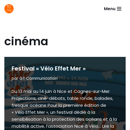
Menu
Aller
au
contenu
cinéma
Festival « Vélo Effet Mer »
par
GT Communication
Du 13 mai au 14 juin à Nice et Cagnes-sur-Mer
Projections, ciné-débats, table ronde, balades,
fresque océane Pour la première édition de
« Vélo Effet Mer », un festival dédié à la
sensibilisation à la protection des océans et à la
mobilité active, l’association Nice à Vélo…
Lire la