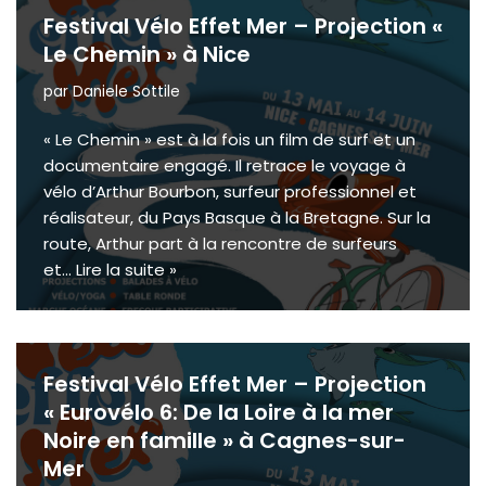
Festival Vélo Effet Mer – Projection «
Le Chemin » à Nice
par
Daniele Sottile
« Le Chemin » est à la fois un film de surf et un
documentaire engagé. Il retrace le voyage à
vélo d’Arthur Bourbon, surfeur professionnel et
réalisateur, du Pays Basque à la Bretagne. Sur la
route, Arthur part à la rencontre de surfeurs
et…
Lire la suite »
Festival Vélo Effet Mer – Projection
« Eurovélo 6: De la Loire à la mer
Noire en famille » à Cagnes-sur-
Mer