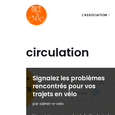
Aller
L’ASSOCIATION
au
contenu
circulation
Signalez les problèmes
rencontrés pour vos
trajets en vélo
par
admin-a-velo