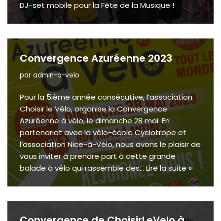
DJ-set mobile pour la Fête de la Musique !
Convergence Azuréenne 2023
par
admin-a-velo
Pour la 5ième année consécutive, l’association
Choisir le Vélo, organise la Convergence
Azuréenne à vélo, le dimanche 28 mai. En
partenariat avec la vélo-école Cyclotrope et
l’association Nice-à-Vélo, nous avons le plaisir de
vous inviter à prendre part à cette grande
balade à vélo qui rassemble des…
Lire la suite »
Convergence de ChoisirLeVelo à