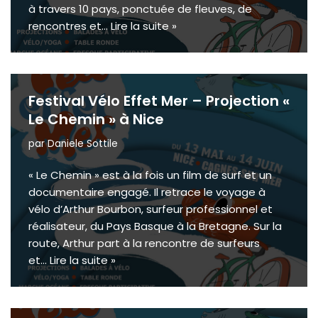
à travers 10 pays, ponctuée de fleuves, de
rencontres et…
Lire la suite »
Festival Vélo Effet Mer – Projection «
Le Chemin » à Nice
par
Daniele Sottile
« Le Chemin » est à la fois un film de surf et un
documentaire engagé. Il retrace le voyage à
vélo d’Arthur Bourbon, surfeur professionnel et
réalisateur, du Pays Basque à la Bretagne. Sur la
route, Arthur part à la rencontre de surfeurs
et…
Lire la suite »