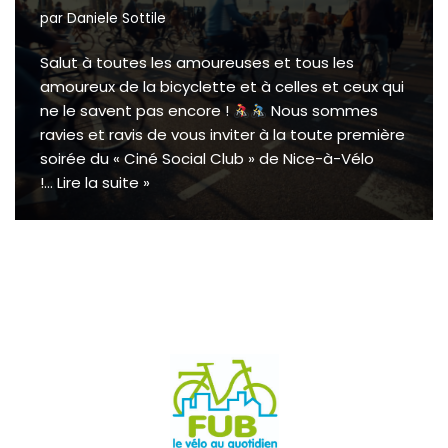
par
Daniele Sottile
Salut à toutes les amoureuses et tous les
amoureux de la bicyclette et à celles et ceux qui
ne le savent pas encore !
Nous sommes
ravies et ravis de vous inviter à la toute première
soirée du « Ciné Social Club » de Nice-à-Vélo
!…
Lire la suite »