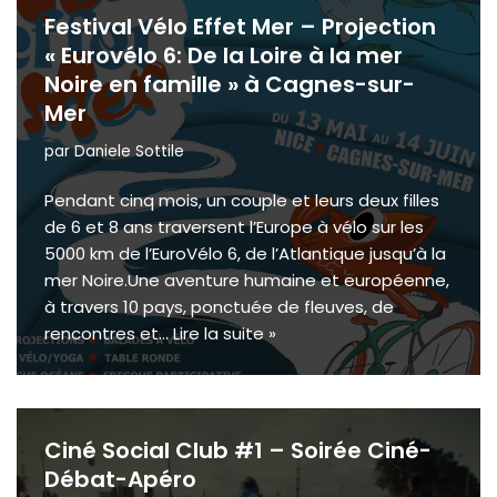
Festival Vélo Effet Mer – Projection
« Eurovélo 6: De la Loire à la mer
Noire en famille » à Cagnes-sur-
Mer
par
Daniele Sottile
Pendant cinq mois, un couple et leurs deux filles
de 6 et 8 ans traversent l’Europe à vélo sur les
5000 km de l’EuroVélo 6, de l’Atlantique jusqu’à la
mer Noire.Une aventure humaine et européenne,
à travers 10 pays, ponctuée de fleuves, de
rencontres et…
Lire la suite »
Ciné Social Club #1 – Soirée Ciné-
Débat-Apéro