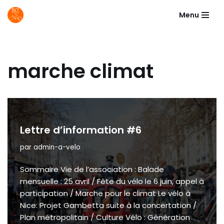
Menu
Aller
au
contenu
marche climat
Lettre d’information #6
par
admin-a-velo
Sommaire Vie de l’association : Balade
mensuelle : 25 avril / Fête du vélo le 6 juin, appel à
participation / Marche pour le climat Le vélo à
Nice: Projet Gambetta suite à la concertation /
Plan métropolitain / Culture Vélo : Génération