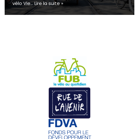
vélo Vie…
Lire la suite »