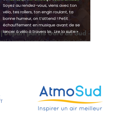
Soyez au rendez-vous, viens avec ton
vélo, tes rollers, ton engin roulant, ta
bonne humeur, on t’attend ! Petit
échauffement en musique avant de se
lancer à vélo à travers la…
Lire la suite »