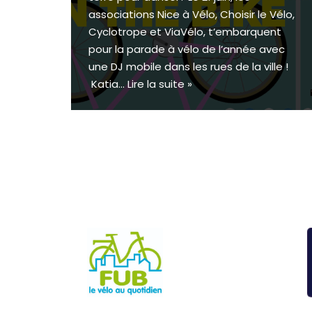
associations Nice à Vélo, Choisir le Vélo,
Cyclotrope et ViaVélo, t’embarquent
pour la parade à vélo de l’année avec
une DJ mobile dans les rues de la ville !
Katia…
Lire la suite »