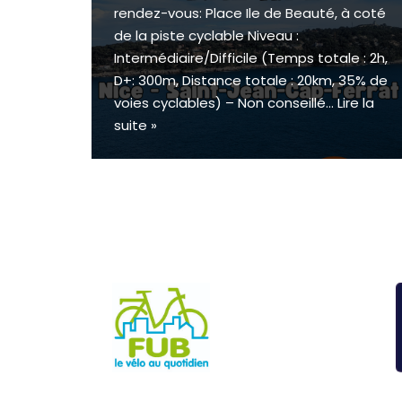
rendez-vous: Place Ile de Beauté, à coté
de la piste cyclable Niveau :
Intermédiaire/Difficile (Temps totale : 2h,
D+: 300m, Distance totale : 20km, 35% de
voies cyclables) – Non conseillé…
Lire la
suite »