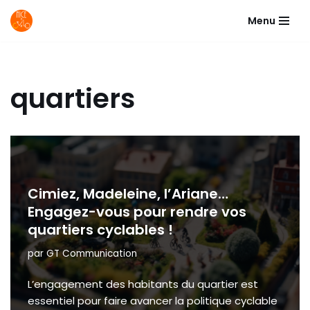
Menu
Aller
au
contenu
quartiers
Cimiez, Madeleine, l’Ariane…
Engagez-vous pour rendre vos
quartiers cyclables !
par
GT Communication
L’engagement des habitants du quartier est
essentiel pour faire avancer la politique cyclable