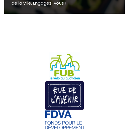
de la ville. Engagez-vous !