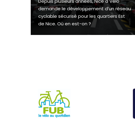
Depuis plusieurs années, Nice à Vélo
demande le développement d’un réseau
cyclable sécurisé pour les quartiers Est
de Nice. Où en est-on ?