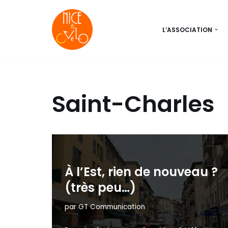
Aller
L’ASSOCIATION
au
contenu
Saint-Charles
À l’Est, rien de nouveau ?
(très peu…)
par
GT Communication