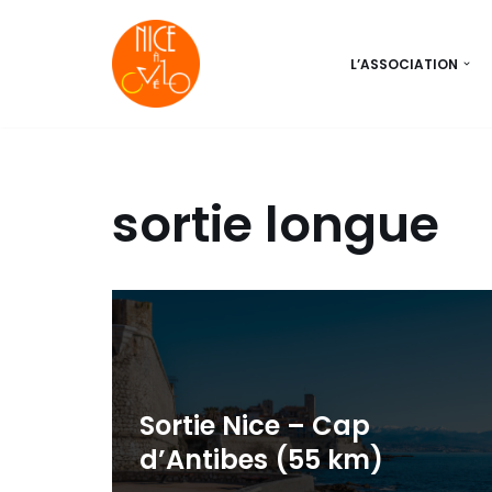
Aller
L’ASSOCIATION
au
contenu
sortie longue
Sortie Nice – Cap
d’Antibes (55 km)