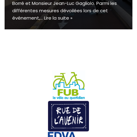
Borré et Monsieur Jean-Luc Gagliolo. Parmi les
différentes mesures dévoilées lors de cet
événement,…
Lire la suite »