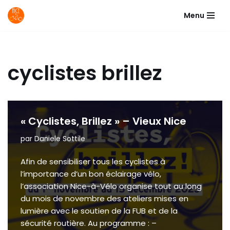
Menu
Aller
au
contenu
cyclistes brillez
« Cyclistes, Brillez » – Vieux Nice
par
Daniele Sottile
Afin de sensibiliser tous les cyclistes à
l’importance d’un bon éclairage vélo,
l’association Nice-à-Vélo organise tout au long
du mois de novembre des ateliers mises en
lumière avec le soutien de la FUB et de la
sécurité routière. Au programme : –