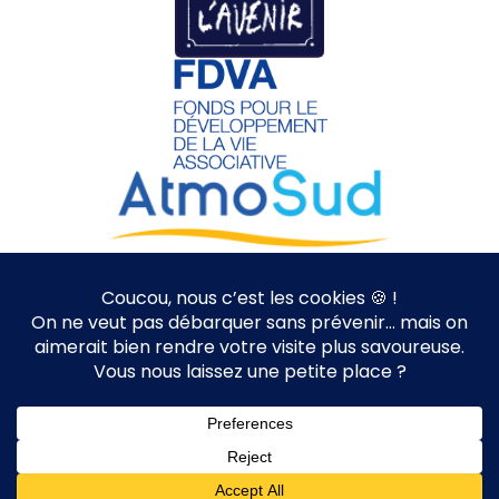
Nice à Vélo | Since 2012
Mention Légales