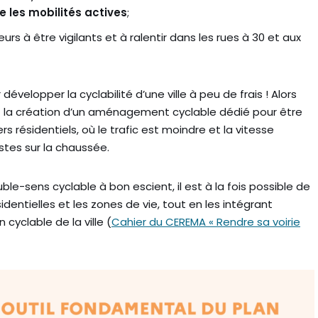
re les mobilités actives
;
rs à être vigilants et à ralentir dans les rues à 30 et aux
 développer la cyclabilité d’une ville à peu de frais ! Alors
nt la création d’un aménagement cyclable dédié pour être
rs résidentiels, où le trafic est moindre et la vitesse
istes sur la chaussée.
ble-sens cyclable à bon escient, il est à la fois possible de
dentielles et les zones de vie, tout en les intégrant
cyclable de la ville (
Cahier du CEREMA « Rendre sa voirie