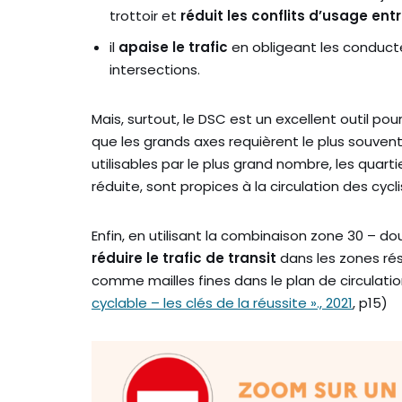
trottoir et
réduit les conflits d’usage ent
il
apaise le trafic
en obligeant les conducteu
intersections.
Mais, surtout, le DSC est un excellent outil pour
que les grands axes requièrent le plus souve
utilisables par le plus grand nombre, les quartie
réduite, sont propices à la circulation des cycl
Enfin, en utilisant la combinaison zone 30 – dou
réduire le trafic de transit
dans les zones rési
comme mailles fines dans le plan de circulation 
cyclable – les clés de la réussite »., 2021
, p15)