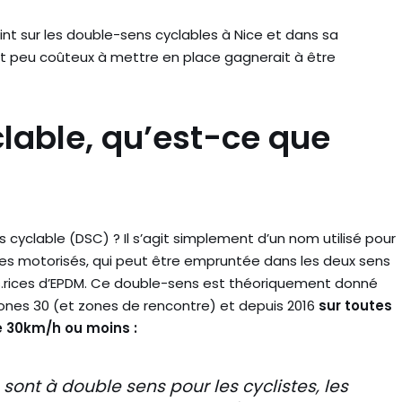
int sur les double-sens cyclables à Nice et dans sa
et peu coûteux à mettre en place gagnerait à être
lable, qu’est-ce que
yclable (DSC) ? Il s’agit simplement d’un nom utilisé pour
ules motorisés, qui peut être empruntée dans les deux sens
urs.rices d’EPDM. Ce double-sens est théoriquement donné
zones 30 (et zones de rencontre) et depuis 2016
sur toutes
de 30km/h ou moins :
 sont à double sens pour les cyclistes, les