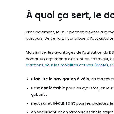
À quoi ça sert, le 
Principalement, le DSC permet d’éviter aux cyc
parcours. De ce fait, il contribue à l’attractivit
Mais limiter les avantages de l’utilisation du 
nombreux arguments existent en sa faveur, et 
d’actions pour les mobilités actives (PAMA), 
il
facilite la navigation à vélo
, les trajets 
il est
confortable
pour les cyclistes, en leur
gabarit ;
il est sûr et
sécurisant
pour les cyclistes, l
en sécurisant et en raccourcissant le trajet 