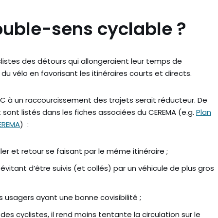
double-sens cyclable ?
listes des détours qui allongeraient leur temps de
é du vélo en favorisant les itinéraires courts et directs.
DSC à un raccourcissement des trajets serait réducteur. De
sont listés dans les fiches associées du CEREMA (e.g.
Plan
CEREMA
) :
aller et retour se faisant par le même itinéraire ;
 évitant d’être suivis (et collés) par un véhicule de plus gros
es usagers ayant une bonne covisibilité ;
des cyclistes, il rend moins tentante la circulation sur le