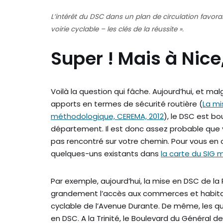
L’intérêt du DSC dans un plan de circulation favor
voirie cyclable – les clés de la réussite ».
Super ! Mais à Nice,
Voilà la question qui fâche. Aujourd’hui, et ma
apports en termes de sécurité routière (
La mi
méthodologique, CEREMA, 2012
), le DSC est b
département. Il est donc assez probable que vo
pas rencontré sur votre chemin. Pour vous en
quelques-uns existants dans
la carte du SIG 
Par exemple, aujourd’hui, la mise en DSC de la 
grandement l’accès aux commerces et habitati
cyclable de l’Avenue Durante. De même, les q
en DSC. A la Trinité, le Boulevard du Général