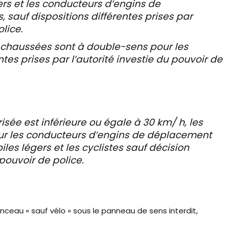
rs et les conducteurs d’engins de
sauf dispositions différentes prises par
olice.
es chaussées sont à double-sens pour les
entes prises par l’autorité investie du pouvoir de
sée est inférieure ou égale à 30 km/ h, les
ur les conducteurs d’engins de déplacement
es légers et les cyclistes sauf décision
 pouvoir de police.
nceau « sauf vélo » sous le panneau de sens interdit,