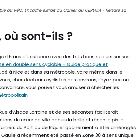
able au vélo. Encadré extrait du Cahier du CEREMA « Rendre sa
 où sont-ils ?
lgré 15 ans d’existence avec des très bons retours sur ses
se en double sens cyclable – Guide pratique et
oudé à Nice et dans sa métropole, voire même dans le
us, chers lecteurs cyclistes des environs, l’ayez peu ou
 convaincre, vous pouvez vous amuser à chercher les
métropolitain
.
Rue d’Alsace Lorraine et de ses sécantes faciliterait
ons du cœur de ville depuis la belle et récente piste
uartiers du Port ou de Riquier gagneraient à être aménagés
 de Gaulle a récemment été passé en Zone 30 à sens unique