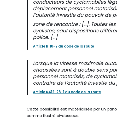
conducteurs de cyclomobiles lége
déplacement personnel motorisés, 
l’autorité investie du pouvoir de p
zone de rencontre : […]. Toutes l
cyclistes, sauf dispositions différ
police. […]
Article R110-2 du code de la route
Lorsque la vitesse maximale autori
chaussées sont à double sens po
personnel motorisés, de cyclomobil
contraire de l’autorité investie du
Article R412-28-1 du code de la route
Cette possibilité est matérialisée par un pano
comme illustré ci-dessous.