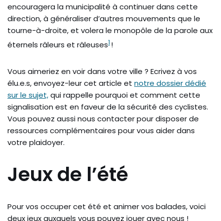
encouragera la municipalité à continuer dans cette
direction, à généraliser d’autres mouvements que le
tourne-à-droite, et volera le monopôle de la parole aux
1
éternels râleurs et râleuses
!
Vous aimeriez en voir dans votre ville ? Ecrivez à vos
élu.e.s, envoyez-leur cet article et
notre dossier dédié
sur le sujet,
qui rappelle pourquoi et comment cette
signalisation est en faveur de la sécurité des cyclistes.
Vous pouvez aussi nous contacter pour disposer de
ressources complémentaires pour vous aider dans
votre plaidoyer.
Jeux de l’été
Pour vos occuper cet été et animer vos balades, voici
deux jeux auxquels vous pouvez jouer avec nous !