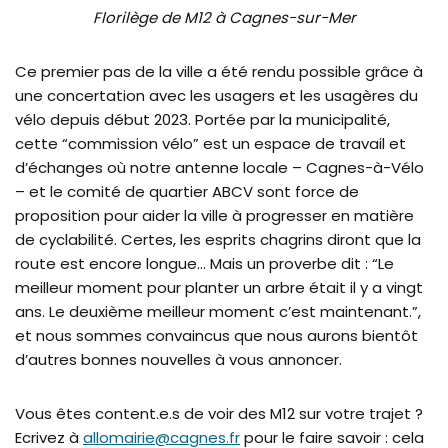
Florilège de M12 à Cagnes-sur-Mer
Ce premier pas de la ville a été rendu possible grâce à
une concertation avec les usagers et les usagères du
vélo depuis début 2023. Portée par la municipalité,
cette “commission vélo” est un espace de travail et
d’échanges où notre antenne locale – Cagnes-à-Vélo
– et le comité de quartier ABCV sont force de
proposition pour aider la ville à progresser en matière
de cyclabilité. Certes, les esprits chagrins diront que la
route est encore longue… Mais un proverbe dit : “Le
meilleur moment pour planter un arbre était il y a vingt
ans. Le deuxième meilleur moment c’est maintenant.”,
et nous sommes convaincus que nous aurons bientôt
d’autres bonnes nouvelles à vous annoncer.
Vous êtes content.e.s de voir des M12 sur votre trajet ?
Ecrivez à
allomairie@cagnes.fr
pour le faire savoir : cela