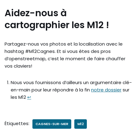
Aidez-nous à
cartographier les M12 !
Partagez-nous vos photos et la localisation avec le
hashtag #M12Cagnes. Et si vous êtes des pros
d’openstreetmap, c’est le moment de faire chauffer
vos claviers!
Nous vous fournissons d’ailleurs un argumentaire clé-
en-main pour leur répondre à la fin
notre dossier
sur
les M12
↩︎
Étiquettes:
CAGNES-SUR-MER
M12