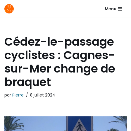
Menu
Aller
au
contenu
Cédez-le-passage
cyclistes : Cagnes-
sur-Mer change de
braquet
par
Pierre
8 juillet 2024