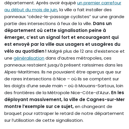
département. Après avoir équipé
un premier carrefour
au début du mois de juin
, la ville a fait installer des
panneaux “cédez-le-passage cyclistes” sur une grande
partie des intersections à feux de la ville.
Dans un
département où cette signalisation peine à
émerger, c’est un signal fort et encourageant qui
est envoyé par la ville aux usagers et usagères du
vélo au quotidien !
Malgré plus de 12 ans d’existence et
une
généralisation
dans d’autres métropoles, ces
panneaux restaient jusqu’à présent rarissimes dans les
Alpes-Maritimes. Ils ne pouvaient être aperçus que sur
de rares intersections à Nice – où ils se comptent sur
les doigts d’une seule main – où à Mouans-Sartoux, loin
des frontières de la Métropole Nice-Côte-d’Azur
. En les
déployant massivement, la ville de Cagnes-sur-Mer
montre l’exemple sur ce sujet,
en changeant de
braquet pour rattraper le retard de notre département
sur l’utilisation de cette signalisation.