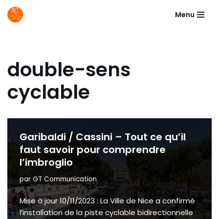
Menu
Aller
au
contenu
double-sens
cyclable
Garibaldi / Cassini – Tout ce qu’il
faut savoir pour comprendre
l’imbroglio
par
GT Communication
Mise à jour 10/11/2023 : La Ville de Nice a confirmé
l’installation de la piste cyclable bidirectionnelle