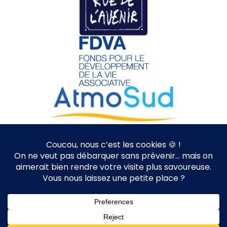
Nice à Vélo | Since 2012