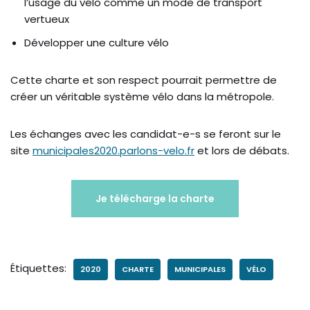
l’usage du vélo comme un mode de transport
vertueux
Développer une culture vélo
Cette charte et son respect pourrait permettre de
créer un véritable système vélo dans la métropole.
Les échanges avec les candidat-e-s se feront sur le
site
municipales2020.parlons-velo.fr
et lors de débats.
Je télécharge la charte
Étiquettes:
2020
CHARTE
MUNICIPALES
VÉLO