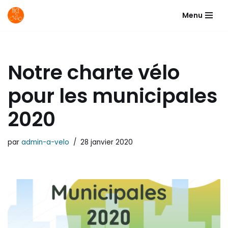
Menu
Aller
au
contenu
Notre charte vélo
pour les municipales
2020
par
admin-a-velo
28 janvier 2020